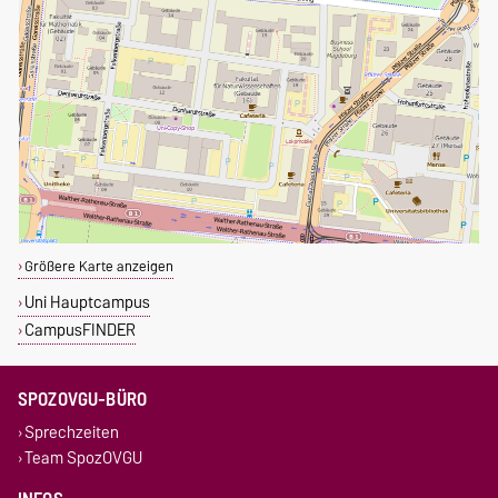
Größere Karte anzeigen
Uni Hauptcampus
CampusFINDER
SPOZOVGU-BÜRO
Sprechzeiten
Team SpozOVGU