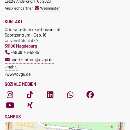
Letzte Änderung: 11.05.2026
Ansprechpartner:
Webmaster
KONTAKT
Otto-von-Guericke-Universität
Sportzentrum - Geb. 18
Universitätsplatz 2
39106 Magdeburg
+49 391 67-58851
sportzentrum@ovgu.de
mehr…
www.ovgu.de
SOZIALE MEDIEN
CAMPUS