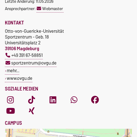
Letzte Änderung: 11.05.2026
Ansprechpartner:
Webmaster
KONTAKT
Otto-von-Guericke-Universität
Sportzentrum - Geb. 18
Universitätsplatz 2
39106 Magdeburg
+49 391 67-58851
sportzentrum@ovgu.de
mehr…
www.ovgu.de
SOZIALE MEDIEN
CAMPUS