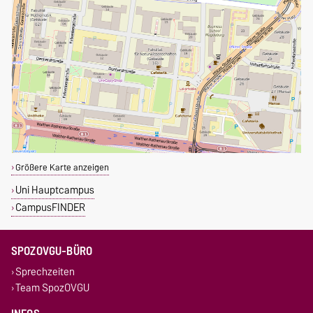
Größere Karte anzeigen
Uni Hauptcampus
CampusFINDER
SPOZOVGU-BÜRO
Sprechzeiten
Team SpozOVGU