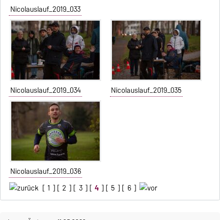
Nicolauslauf_2019_033
Nicolauslauf_2019_034
Nicolauslauf_2019_035
Nicolauslauf_2019_036
[
1
] [
2
] [
3
] [
4
] [
5
] [
6
]