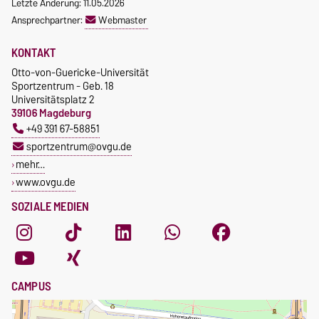
Letzte Änderung: 11.05.2026
Ansprechpartner:
Webmaster
KONTAKT
Otto-von-Guericke-Universität
Sportzentrum - Geb. 18
Universitätsplatz 2
39106 Magdeburg
+49 391 67-58851
sportzentrum@ovgu.de
mehr…
www.ovgu.de
SOZIALE MEDIEN
CAMPUS