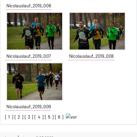
Nicolauslauf_2019_006
Nicolauslauf_2019_007
Nicolauslauf_2019_008
Nicolauslauf_2019_009
[
1
] [
2
] [
3
] [
4
] [
5
] [
6
]