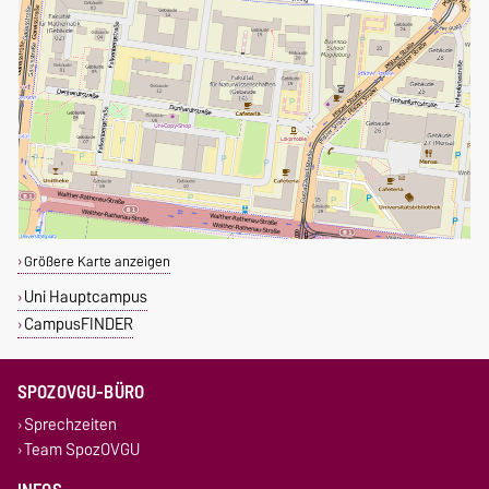
Größere Karte anzeigen
Uni Hauptcampus
CampusFINDER
SPOZOVGU-BÜRO
Sprechzeiten
Team SpozOVGU