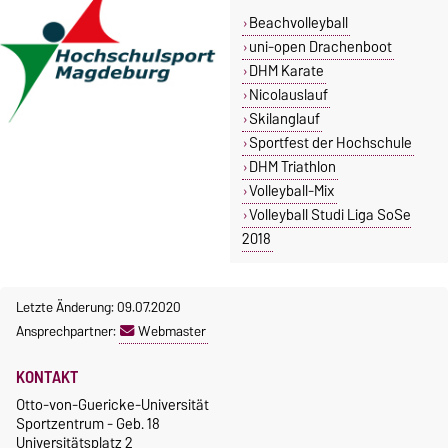
Beachvolleyball
uni-open Drachenboot
DHM Karate
Nicolauslauf
Skilanglauf
Sportfest der Hochschule
DHM Triathlon
Volleyball-Mix
Volleyball Studi Liga SoSe
2018
Letzte Änderung: 09.07.2020
Ansprechpartner:
Webmaster
KONTAKT
Otto-von-Guericke-Universität
Sportzentrum - Geb. 18
Universitätsplatz 2