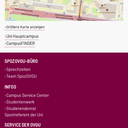
Größere Karte anzeigen
Uni Hauptcampus
CampusFINDER
SPOZOVGU-BÜRO
Sprechzeiten
Team SpozOVGU
INFOS
Campus Service Center
Studentenwerk
Studierendenrat
Sportreferent der Uni
SERVICE DER OVGU