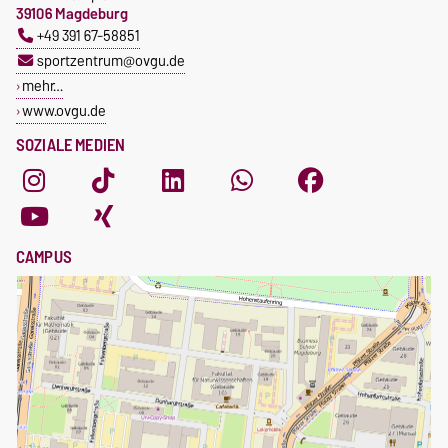
39106 Magdeburg
+49 391 67-58851
sportzentrum@ovgu.de
mehr…
www.ovgu.de
SOZIALE MEDIEN
CAMPUS