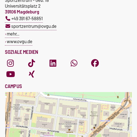
Sportzentrum - Geb. 18
Universitätsplatz 2
39106 Magdeburg
+49 391 67-58851
sportzentrum@ovgu.de
mehr…
www.ovgu.de
SOZIALE MEDIEN
CAMPUS