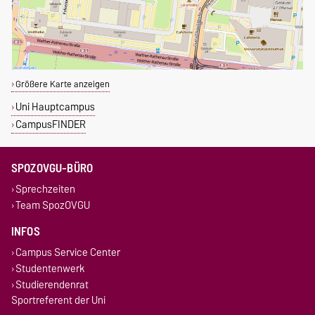
Größere Karte anzeigen
Uni Hauptcampus
CampusFINDER
SPOZOVGU-BÜRO
Sprechzeiten
Team SpozOVGU
INFOS
Campus Service Center
Studentenwerk
Studierendenrat
Sportreferent der Uni