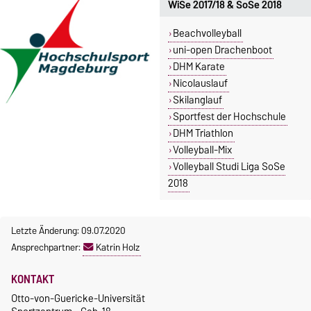
WiSe 2017/18 & SoSe 2018
Beachvolleyball
uni-open Drachenboot
DHM Karate
Nicolauslauf
Skilanglauf
Sportfest der Hochschule
DHM Triathlon
Volleyball-Mix
Volleyball Studi Liga SoSe
2018
Letzte Änderung: 09.07.2020
Ansprechpartner:
Katrin Holz
KONTAKT
Otto-von-Guericke-Universität