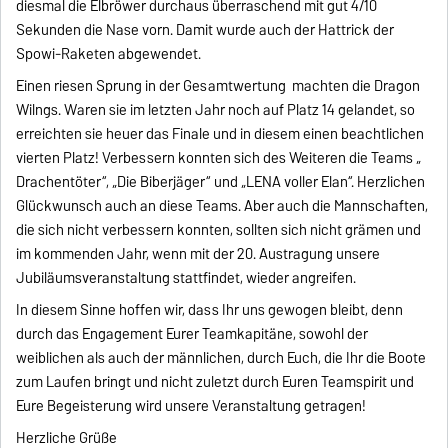
diesmal die Elbröwer durchaus überraschend mit gut 4/10
Sekunden die Nase vorn. Damit wurde auch der Hattrick der
Spowi-Raketen abgewendet.
Einen riesen Sprung in der Gesamtwertung machten die Dragon
Wilngs. Waren sie im letzten Jahr noch auf Platz 14 gelandet, so
erreichten sie heuer das Finale und in diesem einen beachtlichen
vierten Platz! Verbessern konnten sich des Weiteren die Teams „
Drachentöter“, „Die Biberjäger“ und „LENA voller Elan“. Herzlichen
Glückwunsch auch an diese Teams. Aber auch die Mannschaften,
die sich nicht verbessern konnten, sollten sich nicht grämen und
im kommenden Jahr, wenn mit der 20. Austragung unsere
Jubiläumsveranstaltung stattfindet, wieder angreifen.
In diesem Sinne hoffen wir, dass Ihr uns gewogen bleibt, denn
durch das Engagement Eurer Teamkapitäne, sowohl der
weiblichen als auch der männlichen, durch Euch, die Ihr die Boote
zum Laufen bringt und nicht zuletzt durch Euren Teamspirit und
Eure Begeisterung wird unsere Veranstaltung getragen!
Herzliche Grüße