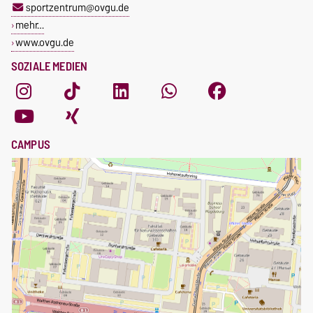
sportzentrum@ovgu.de
mehr…
www.ovgu.de
SOZIALE MEDIEN
CAMPUS