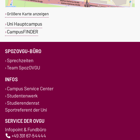
Größere Karte anzeigen
Uni Hauptcampus
CampusFINDER
SPOZOVGU-BÜRO
Sprechzeiten
Team SpozOVGU
INFOS
Campus Service Center
Studentenwerk
Studierendenrat
Sportreferent der Uni
SERVICE DER OVGU
Infopoint & Fundbüro
+49 391 67-54444