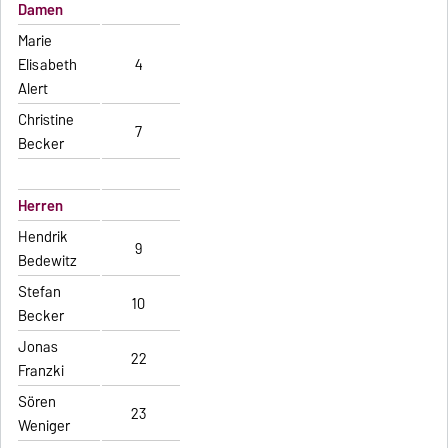
Damen
Marie
Elisabeth
4
Alert
Christine
7
Becker
Herren
Hendrik
9
Bedewitz
Stefan
10
Becker
Jonas
22
Franzki
Sören
23
Weniger