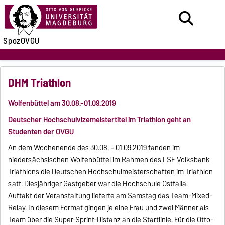
SpozOVGU
DHM Triathlon
Wolfenbüttel am 30.08.-01.09.2019
Deutscher Hochschulvizemeistertitel im Triathlon geht an
Studenten der OVGU
An dem Wochenende des 30.08. – 01.09.2019 fanden im
niedersächsischen Wolfenbüttel im Rahmen des LSF Volksbank
Triathlons die Deutschen Hochschulmeisterschaften im Triathlon
satt. Diesjähriger Gastgeber war die Hochschule Ostfalia.
Auftakt der Veranstaltung lieferte am Samstag das Team-Mixed-
Relay. In diesem Format gingen je eine Frau und zwei Männer als
Team über die Super-Sprint-Distanz an die Startlinie. Für die Otto-