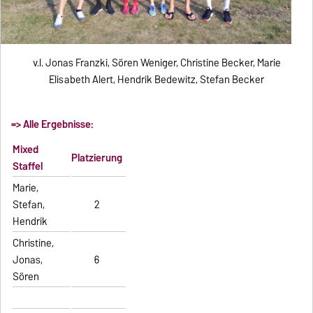
v.l. Jonas Franzki, Sören Weniger, Christine Becker, Marie
Elisabeth Alert, Hendrik Bedewitz, Stefan Becker
=> Alle Ergebnisse:
Mixed
Platzierung
Staffel
Marie,
Stefan,
2
Hendrik
Christine,
Jonas,
6
Sören