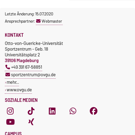
Letzte Änderung: 15.07.2020
Ansprechpartner:
Webmaster
KONTAKT
Otto-von-Guericke-Universität
Sportzentrum - Geb. 18
Universitätsplatz 2
39106 Magdeburg
+49 391 67-58851
sportzentrum@ovgu.de
mehr…
www.ovgu.de
SOZIALE MEDIEN
CAMPUS