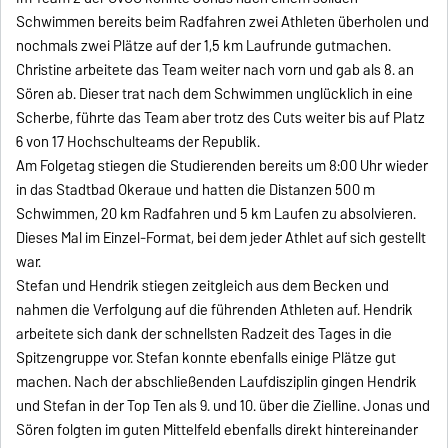
Schwimmen bereits beim Radfahren zwei Athleten überholen und
nochmals zwei Plätze auf der 1,5 km Laufrunde gutmachen.
Christine arbeitete das Team weiter nach vorn und gab als 8. an
Sören ab. Dieser trat nach dem Schwimmen unglücklich in eine
Scherbe, führte das Team aber trotz des Cuts weiter bis auf Platz
6 von 17 Hochschulteams der Republik.
Am Folgetag stiegen die Studierenden bereits um 8:00 Uhr wieder
in das Stadtbad Okeraue und hatten die Distanzen 500 m
Schwimmen, 20 km Radfahren und 5 km Laufen zu absolvieren.
Dieses Mal im Einzel-Format, bei dem jeder Athlet auf sich gestellt
war.
Stefan und Hendrik stiegen zeitgleich aus dem Becken und
nahmen die Verfolgung auf die führenden Athleten auf. Hendrik
arbeitete sich dank der schnellsten Radzeit des Tages in die
Spitzengruppe vor. Stefan konnte ebenfalls einige Plätze gut
machen. Nach der abschließenden Laufdisziplin gingen Hendrik
und Stefan in der Top Ten als 9. und 10. über die Zielline. Jonas und
Sören folgten im guten Mittelfeld ebenfalls direkt hintereinander