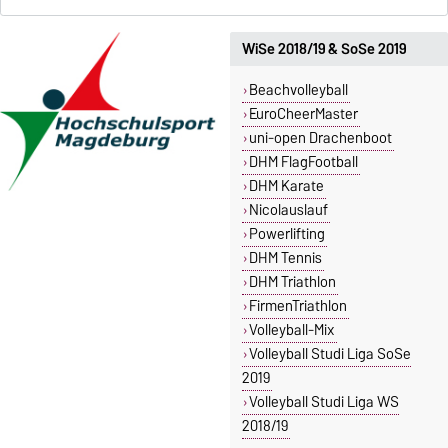
WiSe 2018/19 & SoSe 2019
Beachvolleyball
EuroCheerMaster
uni-open Drachenboot
DHM FlagFootball
DHM Karate
Nicolauslauf
Powerlifting
DHM Tennis
DHM Triathlon
FirmenTriathlon
Volleyball-Mix
Volleyball Studi Liga SoSe
2019
Volleyball Studi Liga WS
2018/19