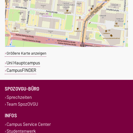
Größere Karte anzeigen
Uni Hauptcampus
CampusFINDER
SPOZOVGU-BÜRO
Sprechzeiten
Team SpozOVGU
INFOS
Campus Service Center
Studentenwerk