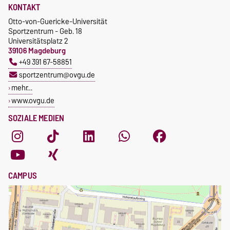
KONTAKT
Otto-von-Guericke-Universität
Sportzentrum - Geb. 18
Universitätsplatz 2
39106 Magdeburg
+49 391 67-58851
sportzentrum@ovgu.de
mehr…
www.ovgu.de
SOZIALE MEDIEN
CAMPUS