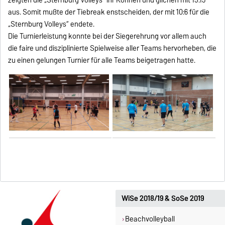
zeigten die „Sternburg Volleys“ ihr Können und glichen mit 15:13
aus. Somit mußte der Tiebreak enstscheiden, der mit 10:6 für die
„Sternburg Volleys“ endete.
Die Turnierleistung konnte bei der Siegerehrung vor allem auch
die faire und disziplinierte Spielweise aller Teams hervorheben, die
zu einen gelungen Turnier für alle Teams beigetragen hatte.
WiSe 2018/19 & SoSe 2019
Beachvolleyball