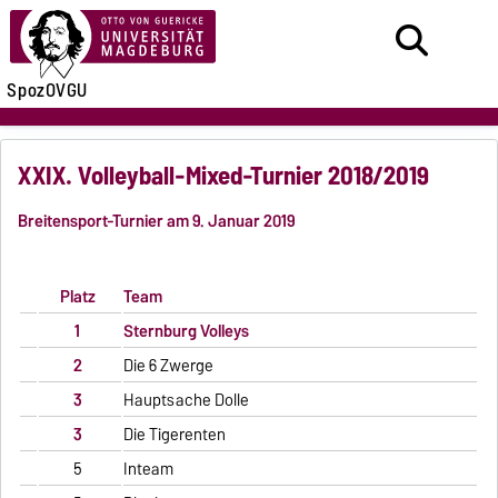
SpozOVGU
XXIX. Volleyball-Mixed-Turnier 2018/2019
Breitensport-Turnier am 9. Januar 2019
Platz
Team
1
Sternburg Volleys
2
Die 6 Zwerge
3
Hauptsache Dolle
3
Die Tigerenten
5
Inteam