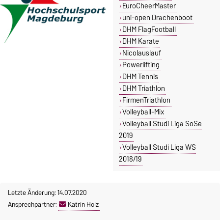
EuroCheerMaster
uni-open Drachenboot
DHM FlagFootball
DHM Karate
Nicolauslauf
Powerlifting
DHM Tennis
DHM Triathlon
FirmenTriathlon
Volleyball-Mix
Volleyball Studi Liga SoSe
2019
Volleyball Studi Liga WS
2018/19
Letzte Änderung: 14.07.2020
Ansprechpartner:
Katrin Holz