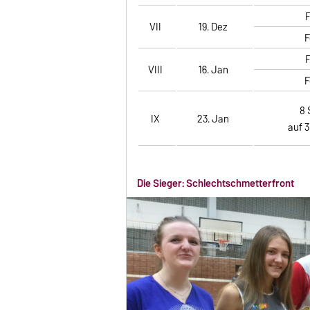
F
VII
19. Dez
F
F
VIII
16. Jan
F
8 
IX
23. Jan
auf 3
Die Sieger: Schlechtschmetterfront