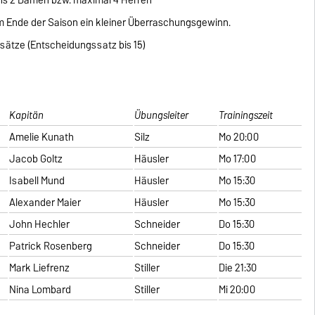
 Ende der Saison ein kleiner Überraschungsgewinn.
tze (Entscheidungssatz bis 15)
Kapitän
Übungsleiter
Trainingszeit
Amelie Kunath
Silz
Mo 20:00
Jacob Goltz
Häusler
Mo 17:00
Isabell Mund
Häusler
Mo 15:30
Alexander Maier
Häusler
Mo 15:30
John Hechler
Schneider
Do 15:30
Patrick Rosenberg
Schneider
Do 15:30
Mark Liefrenz
Stiller
Die 21:30
Nina Lombard
Stiller
Mi 20:00