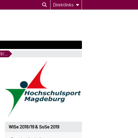
Direktlinks
Volleyball Studierenden Liga WS 2018/19
WiSe 2018/19 & SoSe 2019