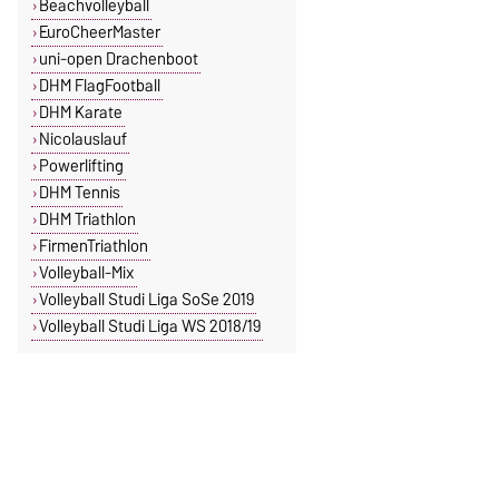
Beachvolleyball
EuroCheerMaster
uni-open Drachenboot
DHM FlagFootball
DHM Karate
Nicolauslauf
Powerlifting
DHM Tennis
DHM Triathlon
FirmenTriathlon
Volleyball-Mix
Volleyball Studi Liga SoSe 2019
Volleyball Studi Liga WS 2018/19