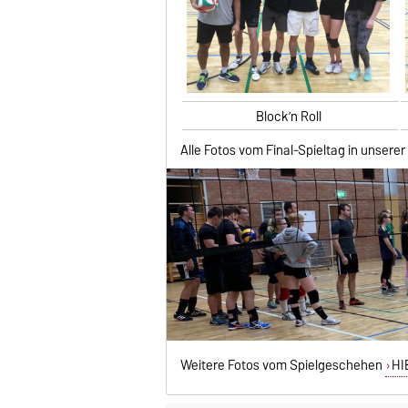
Block’n Roll
Alle Fotos vom Final-Spieltag in unsere
Weitere Fotos vom Spielgeschehen
HI