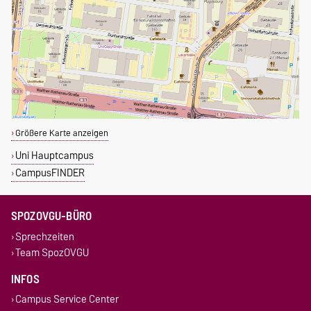
Größere Karte anzeigen
Uni Hauptcampus
CampusFINDER
SPOZOVGU-BÜRO
Sprechzeiten
Team SpozOVGU
INFOS
Campus Service Center