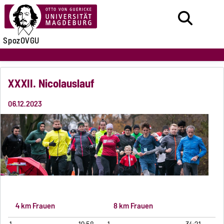
SpozOVGU
XXXII. Nicolauslauf
06.12.2023
4
km
Frauen
8
km
Frauen