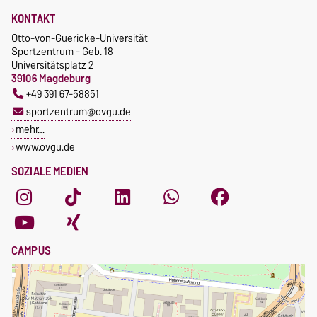
KONTAKT
Otto-von-Guericke-Universität
Sportzentrum - Geb. 18
Universitätsplatz 2
39106 Magdeburg
+49 391 67-58851
sportzentrum@ovgu.de
mehr…
www.ovgu.de
SOZIALE MEDIEN
CAMPUS