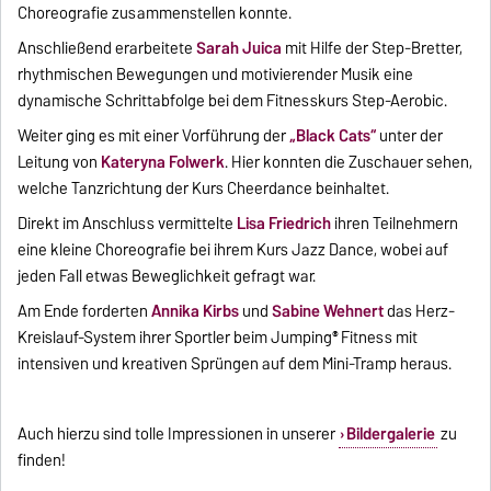
Choreografie zusammenstellen konnte.
Anschließend erarbeitete
Sarah Juica
mit Hilfe der Step-Bretter,
rhythmischen Bewegungen und motivierender Musik eine
dynamische Schrittabfolge bei dem Fitnesskurs Step-Aerobic.
Weiter ging es mit einer Vorführung der
„Black Cats“
unter der
Leitung von
Kateryna Folwerk
. Hier konnten die Zuschauer sehen,
welche Tanzrichtung der Kurs Cheerdance beinhaltet.
Direkt im Anschluss vermittelte
Lisa Friedrich
ihren Teilnehmern
eine kleine Choreografie bei ihrem Kurs Jazz Dance, wobei auf
jeden Fall etwas Beweglichkeit gefragt war.
Am Ende forderten
Annika Kirbs
und
Sabine Wehnert
das Herz-
Kreislauf-System ihrer Sportler beim Jumping
Fitness mit
®
intensiven und kreativen Sprüngen auf dem Mini-Tramp heraus.
Auch hierzu sind tolle Impressionen in unserer
Bildergalerie
zu
finden!