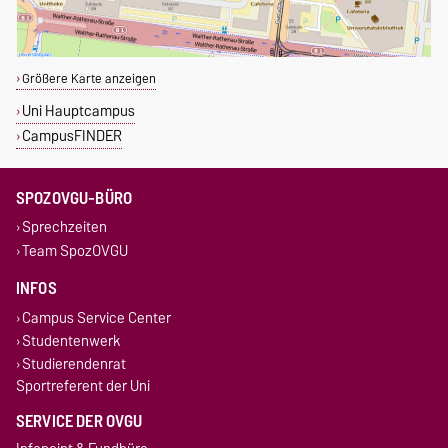
Größere Karte anzeigen
Uni Hauptcampus
CampusFINDER
SPOZOVGU-BÜRO
Sprechzeiten
Team SpozOVGU
INFOS
Campus Service Center
Studentenwerk
Studierendenrat
Sportreferent der Uni
SERVICE DER OVGU