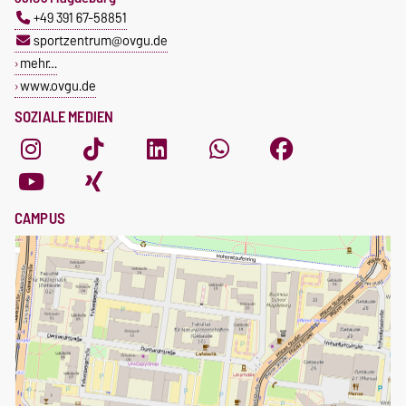
+49 391 67-58851
sportzentrum@ovgu.de
mehr…
www.ovgu.de
SOZIALE MEDIEN
CAMPUS