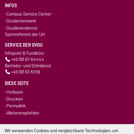
INFOS
Campus Service Center
Studentenwerk
Studierendenrat
Sportreferent der Uni
SERVICE DER OVGU
Infopoint & Fundbüro
+49 391 67-54444
Betriebs- und Stördienst
+49 391 67-51118
DIESE SEITE
Vorlesen
Drucken
Permalink
Weiterempfehlen
Impressum
Wir verwenden Cookies und vergleichbare Technologien, um