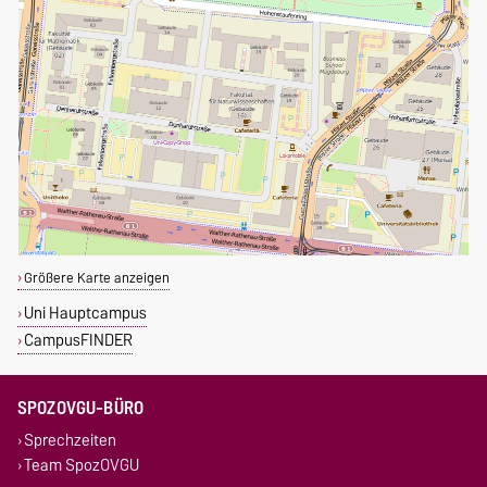
Größere Karte anzeigen
Uni Hauptcampus
CampusFINDER
SPOZOVGU-BÜRO
Sprechzeiten
Team SpozOVGU