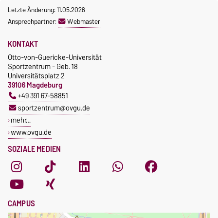
Letzte Änderung: 11.05.2026
Ansprechpartner:
Webmaster
KONTAKT
Otto-von-Guericke-Universität
Sportzentrum - Geb. 18
Universitätsplatz 2
39106 Magdeburg
+49 391 67-58851
sportzentrum@ovgu.de
mehr…
www.ovgu.de
SOZIALE MEDIEN
CAMPUS