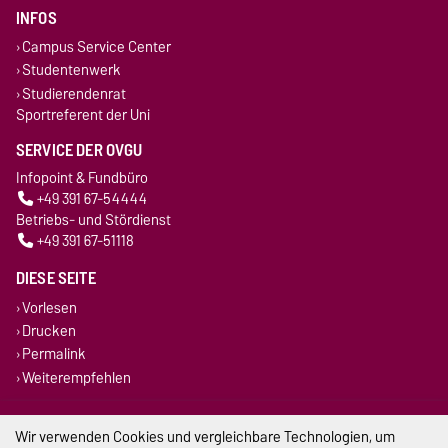
INFOS
Campus Service Center
Studentenwerk
Studierendenrat
Sportreferent der Uni
SERVICE DER OVGU
Infopoint & Fundbüro
+49 391 67-54444
Betriebs- und Stördienst
+49 391 67-51118
DIESE SEITE
Vorlesen
Drucken
Permalink
Weiterempfehlen
Impressum
Wir verwenden Cookies und vergleichbare Technologien, um