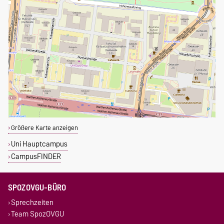
Größere Karte anzeigen
Uni Hauptcampus
CampusFINDER
SPOZOVGU-BÜRO
Sprechzeiten
Team SpozOVGU