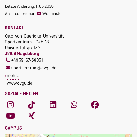
Letzte Änderung: 11.05.2026
Ansprechpartner:
Webmaster
KONTAKT
Otto-von-Guericke-Universität
Sportzentrum - Geb. 18
Universitätsplatz 2
39106 Magdeburg
+49 391 67-58851
sportzentrum@ovgu.de
mehr…
www.ovgu.de
SOZIALE MEDIEN
CAMPUS