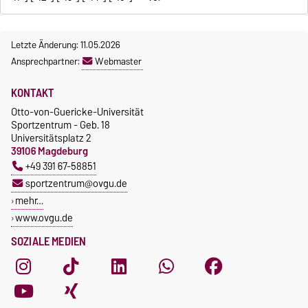
Letzte Änderung: 11.05.2026
Ansprechpartner:
Webmaster
KONTAKT
Otto-von-Guericke-Universität
Sportzentrum - Geb. 18
Universitätsplatz 2
39106 Magdeburg
+49 391 67-58851
sportzentrum@ovgu.de
mehr…
www.ovgu.de
SOZIALE MEDIEN