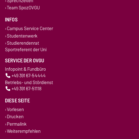
Sprechzeiten
Team SpozOVGU
INFOS
Campus Service Center
Studentenwerk
Studierendenrat
Sportreferent der Uni
SERVICE DER OVGU
Infopoint & Fundbüro
+49 391 67-54444
Betriebs- und Stördienst
+49 391 67-51118
DIESE SEITE
Vorlesen
Drucken
Permalink
Weiterempfehlen