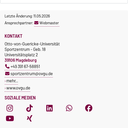
Letzte Änderung: 11.05.2026
Ansprechpartner:
Webmaster
KONTAKT
Otto-von-Guericke-Universität
Sportzentrum - Geb. 18
Universitätsplatz 2
39106 Magdeburg
+49 391 67-58851
sportzentrum@ovgu.de
mehr…
www.ovgu.de
SOZIALE MEDIEN