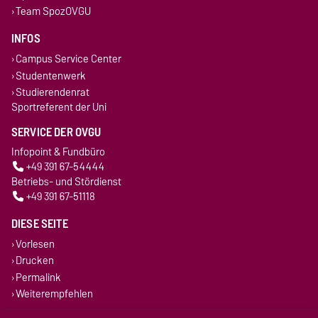
Team SpozOVGU
INFOS
Campus Service Center
Studentenwerk
Studierendenrat
Sportreferent der Uni
SERVICE DER OVGU
Infopoint & Fundbüro
+49 391 67-54444
Betriebs- und Stördienst
+49 391 67-51118
DIESE SEITE
Vorlesen
Drucken
Permalink
Weiterempfehlen