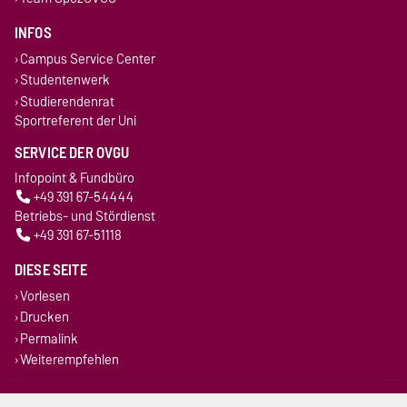
INFOS
Campus Service Center
Studentenwerk
Studierendenrat
Sportreferent der Uni
SERVICE DER OVGU
Infopoint & Fundbüro
+49 391 67-54444
Betriebs- und Stördienst
+49 391 67-51118
DIESE SEITE
Vorlesen
Drucken
Permalink
Weiterempfehlen
Impressum