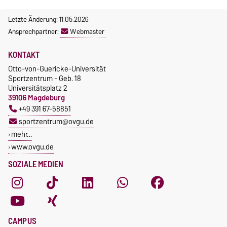
Letzte Änderung: 11.05.2026
Ansprechpartner:
Webmaster
KONTAKT
Otto-von-Guericke-Universität
Sportzentrum - Geb. 18
Universitätsplatz 2
39106 Magdeburg
+49 391 67-58851
sportzentrum@ovgu.de
mehr…
www.ovgu.de
SOZIALE MEDIEN
CAMPUS