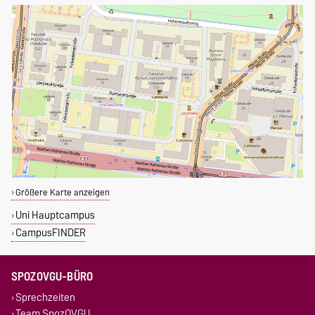
Größere Karte anzeigen
Uni Hauptcampus
CampusFINDER
SPOZOVGU-BÜRO
Sprechzeiten
Team SpozOVGU