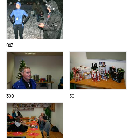
093
300
301