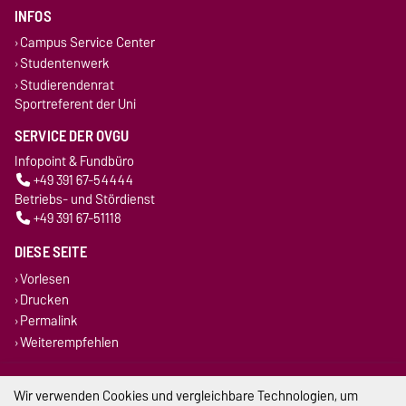
INFOS
Campus Service Center
Studentenwerk
Studierendenrat
Sportreferent der Uni
SERVICE DER OVGU
Infopoint & Fundbüro
+49 391 67-54444
Betriebs- und Stördienst
+49 391 67-51118
DIESE SEITE
Vorlesen
Drucken
Permalink
Weiterempfehlen
Impressum
Wir verwenden Cookies und vergleichbare Technologien, um