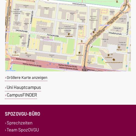
Größere Karte anzeigen
Uni Hauptcampus
CampusFINDER
SPOZOVGU-BÜRO
Sprechzeiten
Team SpozOVGU