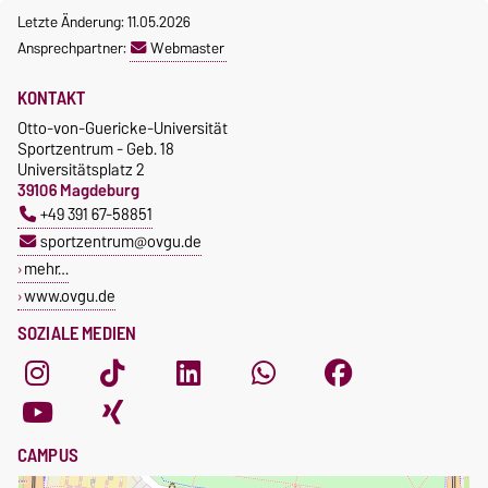
Letzte Änderung: 11.05.2026
Ansprechpartner:
Webmaster
KONTAKT
Otto-von-Guericke-Universität
Sportzentrum - Geb. 18
Universitätsplatz 2
39106 Magdeburg
+49 391 67-58851
sportzentrum@ovgu.de
mehr…
www.ovgu.de
SOZIALE MEDIEN
CAMPUS