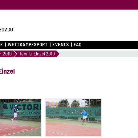
zOVGU
CE
WETTKAMPFSPORT
EVENTS
FAQ
2010
Tennis-Einzel 2010
Einzel