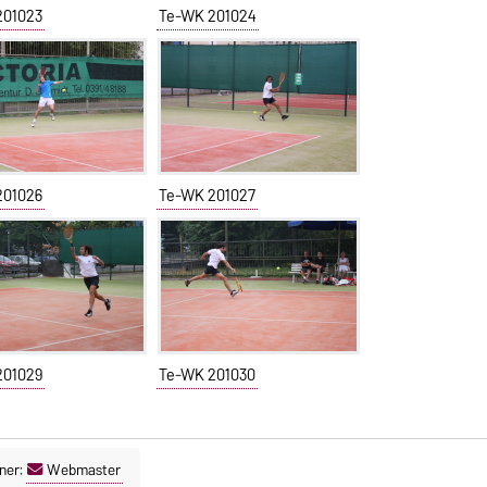
201023
Te-WK 201024
201026
Te-WK 201027
201029
Te-WK 201030
ner:
Webmaster