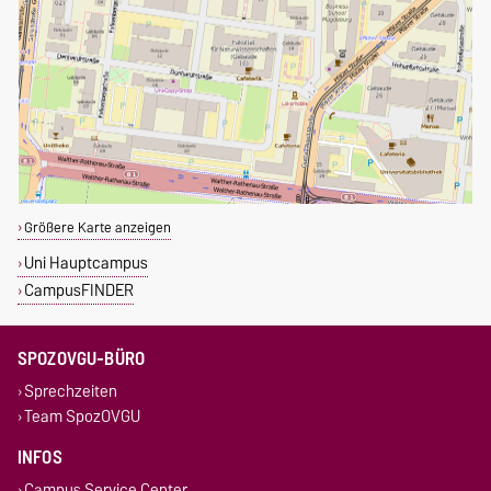
Größere Karte anzeigen
Uni Hauptcampus
CampusFINDER
SPOZOVGU-BÜRO
Sprechzeiten
Team SpozOVGU
INFOS
Campus Service Center