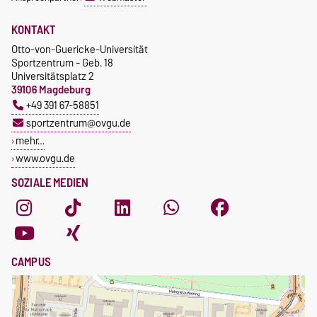
KONTAKT
Otto-von-Guericke-Universität
Sportzentrum - Geb. 18
Universitätsplatz 2
39106 Magdeburg
+49 391 67-58851
sportzentrum@ovgu.de
mehr…
www.ovgu.de
SOZIALE MEDIEN
CAMPUS