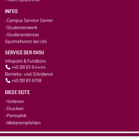
INFOS
Campus Service Center
Studentenwerk
Studierendenrat
Sportreferent der Uni
SERVICE DER OVGU
Infopoint & Fundbüro
+49 391 67-54444
Betriebs- und Stördienst
+49 391 67-51118
DIESE SEITE
Vorlesen
Drucken
Permalink
Weiterempfehlen
Impressum