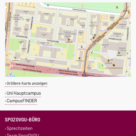
Größere Karte anzeigen
Uni Hauptcampus
CampusFINDER
SPOZOVGU-BÜRO
Sprechzeiten
Team SpozOVGU