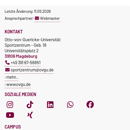
Letzte Änderung: 11.05.2026
Ansprechpartner:
Webmaster
KONTAKT
Otto-von-Guericke-Universität
Sportzentrum - Geb. 18
Universitätsplatz 2
39106 Magdeburg
+49 391 67-58851
sportzentrum@ovgu.de
mehr…
www.ovgu.de
SOZIALE MEDIEN
CAMPUS