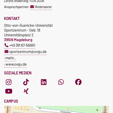
Letzte Änderung: 11.05.2026
Ansprechpartner:
Webmaster
KONTAKT
Otto-von-Guericke-Universität
Sportzentrum - Geb. 18
Universitätsplatz 2
39106 Magdeburg
+49 391 67-58851
sportzentrum@ovgu.de
mehr…
www.ovgu.de
SOZIALE MEDIEN
CAMPUS