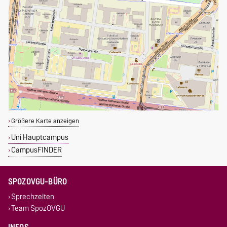
Größere Karte anzeigen
Uni Hauptcampus
CampusFINDER
SPOZOVGU-BÜRO
Sprechzeiten
Team SpozOVGU