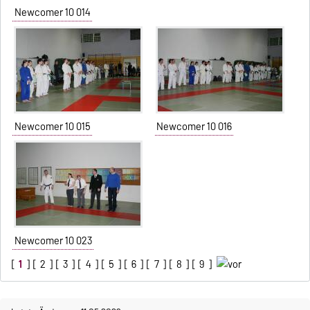
Newcomer 10 014
Newcomer 10 015
Newcomer 10 016
Newcomer 10 023
[
1
] [
2
] [
3
] [
4
] [
5
] [
6
] [
7
] [
8
] [
9
]