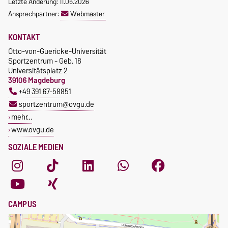
Letzte Änderung: 11.05.2026
Ansprechpartner:
Webmaster
KONTAKT
Otto-von-Guericke-Universität
Sportzentrum - Geb. 18
Universitätsplatz 2
39106 Magdeburg
+49 391 67-58851
sportzentrum@ovgu.de
mehr…
www.ovgu.de
SOZIALE MEDIEN
CAMPUS