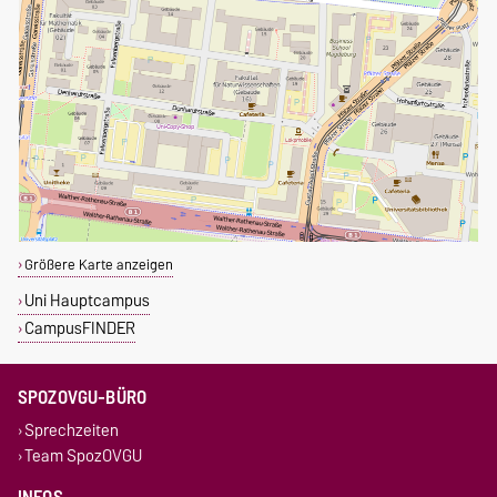
Größere Karte anzeigen
Uni Hauptcampus
CampusFINDER
SPOZOVGU-BÜRO
Sprechzeiten
Team SpozOVGU