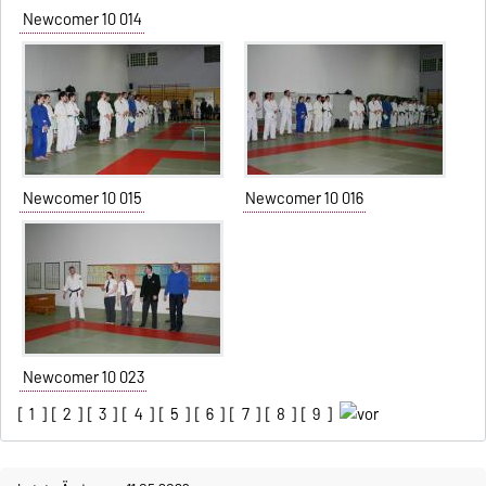
Newcomer 10 014
Newcomer 10 015
Newcomer 10 016
Newcomer 10 023
[
1
] [
2
] [
3
] [
4
] [
5
] [
6
] [
7
] [
8
] [
9
]