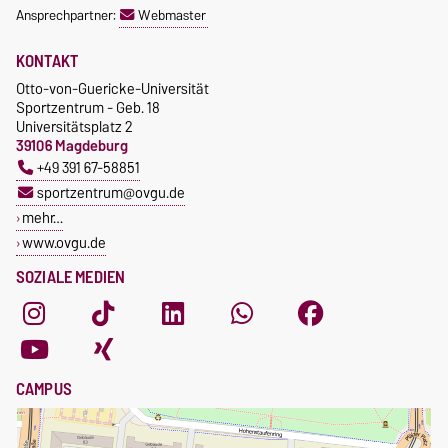
Ansprechpartner:
Webmaster
KONTAKT
Otto-von-Guericke-Universität
Sportzentrum - Geb. 18
Universitätsplatz 2
39106 Magdeburg
+49 391 67-58851
sportzentrum@ovgu.de
mehr…
www.ovgu.de
SOZIALE MEDIEN
CAMPUS