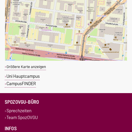
Größere Karte anzeigen
Uni Hauptcampus
CampusFINDER
SPOZOVGU-BÜRO
Sprechzeiten
Team SpozOVGU
INFOS