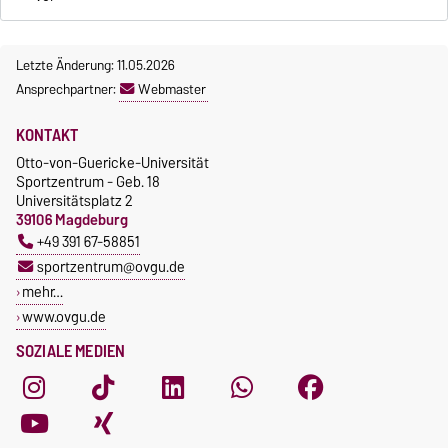
Letzte Änderung: 11.05.2026
Ansprechpartner:
Webmaster
KONTAKT
Otto-von-Guericke-Universität
Sportzentrum - Geb. 18
Universitätsplatz 2
39106 Magdeburg
+49 391 67-58851
sportzentrum@ovgu.de
mehr…
www.ovgu.de
SOZIALE MEDIEN