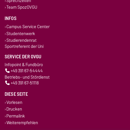
Sprechzeiten
Team SpozOVGU
INFOS
Campus Service Center
Studentenwerk
Studierendenrat
Sportreferent der Uni
SERVICE DER OVGU
Infopoint & Fundbüro
+49 391 67-54444
Betriebs- und Stördienst
+49 391 67-51118
DIESE SEITE
Vorlesen
Drucken
Permalink
Weiterempfehlen