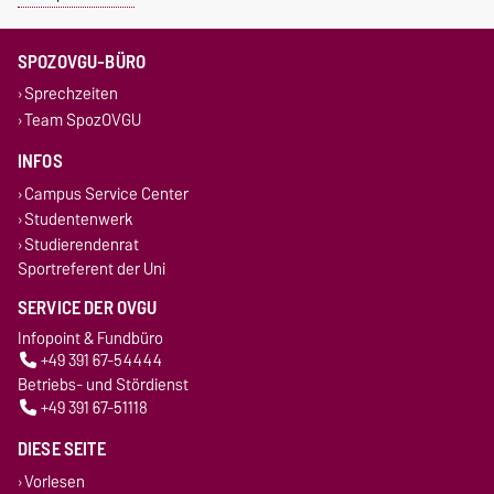
SPOZOVGU-BÜRO
Sprechzeiten
Team SpozOVGU
INFOS
Campus Service Center
Studentenwerk
Studierendenrat
Sportreferent der Uni
SERVICE DER OVGU
Infopoint & Fundbüro
+49 391 67-54444
Betriebs- und Stördienst
+49 391 67-51118
DIESE SEITE
Vorlesen