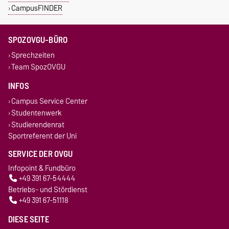
CampusFINDER
SPOZOVGU-BÜRO
Sprechzeiten
Team SpozOVGU
INFOS
Campus Service Center
Studentenwerk
Studierendenrat
Sportreferent der Uni
SERVICE DER OVGU
Infopoint & Fundbüro
+49 391 67-54444
Betriebs- und Stördienst
+49 391 67-51118
DIESE SEITE