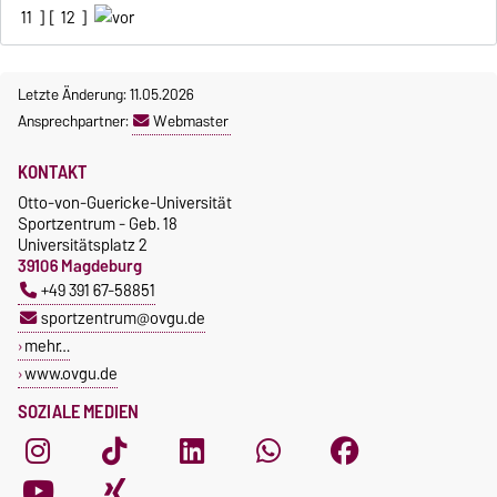
11
] [
12
]
Letzte Änderung: 11.05.2026
Ansprechpartner:
Webmaster
KONTAKT
Otto-von-Guericke-Universität
Sportzentrum - Geb. 18
Universitätsplatz 2
39106 Magdeburg
+49 391 67-58851
sportzentrum@ovgu.de
mehr…
www.ovgu.de
SOZIALE MEDIEN