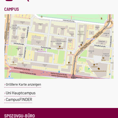
CAMPUS
Größere Karte anzeigen
Uni Hauptcampus
CampusFINDER
SPOZOVGU-BÜRO