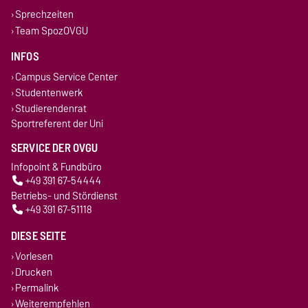
Sprechzeiten
Team SpozOVGU
INFOS
Campus Service Center
Studentenwerk
Studierendenrat
Sportreferent der Uni
SERVICE DER OVGU
Infopoint & Fundbüro
+49 391 67-54444
Betriebs- und Stördienst
+49 391 67-51118
DIESE SEITE
Vorlesen
Drucken
Permalink
Weiterempfehlen