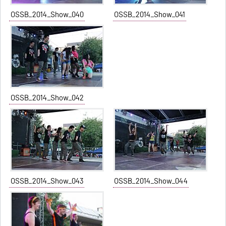
OSSB_2014_Show_040
OSSB_2014_Show_041
OSSB_2014_Show_042
OSSB_2014_Show_043
OSSB_2014_Show_044