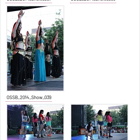
OSSB_2014_Show_039