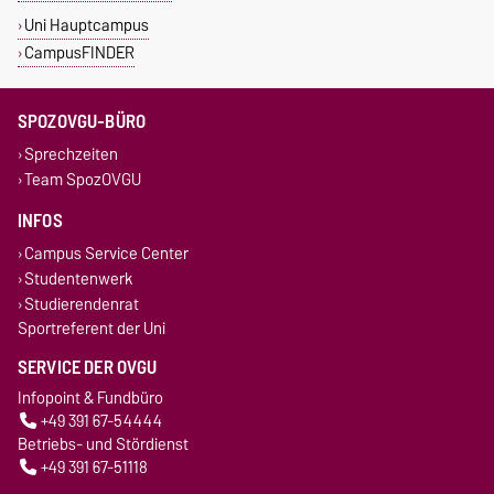
Uni Hauptcampus
CampusFINDER
SPOZOVGU-BÜRO
Sprechzeiten
Team SpozOVGU
INFOS
Campus Service Center
Studentenwerk
Studierendenrat
Sportreferent der Uni
SERVICE DER OVGU
Infopoint & Fundbüro
+49 391 67-54444
Betriebs- und Stördienst
+49 391 67-51118