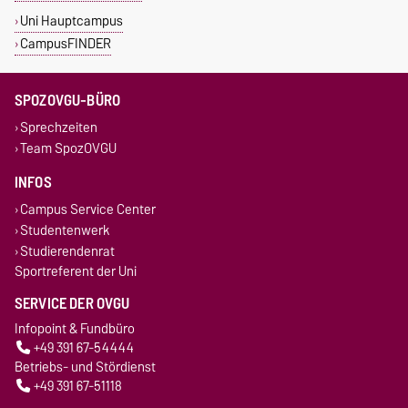
Uni Hauptcampus
CampusFINDER
SPOZOVGU-BÜRO
Sprechzeiten
Team SpozOVGU
INFOS
Campus Service Center
Studentenwerk
Studierendenrat
Sportreferent der Uni
SERVICE DER OVGU
Infopoint & Fundbüro
+49 391 67-54444
Betriebs- und Stördienst
+49 391 67-51118