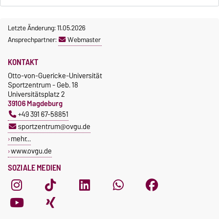
Letzte Änderung: 11.05.2026
Ansprechpartner:
Webmaster
KONTAKT
Otto-von-Guericke-Universität
Sportzentrum - Geb. 18
Universitätsplatz 2
39106 Magdeburg
+49 391 67-58851
sportzentrum@ovgu.de
mehr…
www.ovgu.de
SOZIALE MEDIEN