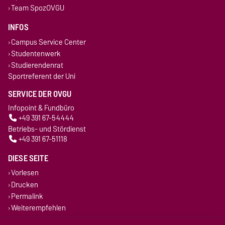
Team SpozOVGU
INFOS
Campus Service Center
Studentenwerk
Studierendenrat
Sportreferent der Uni
SERVICE DER OVGU
Infopoint & Fundbüro
+49 391 67-54444
Betriebs- und Stördienst
+49 391 67-51118
DIESE SEITE
Vorlesen
Drucken
Permalink
Weiterempfehlen