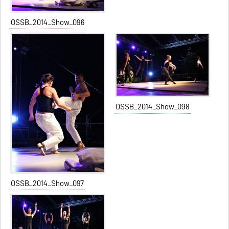
OSSB_2014_Show_096
OSSB_2014_Show_098
OSSB_2014_Show_097