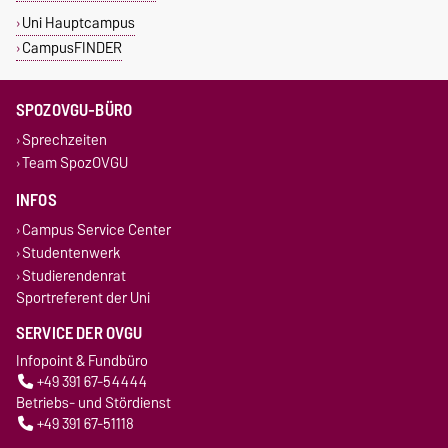
Uni Hauptcampus
CampusFINDER
SPOZOVGU-BÜRO
Sprechzeiten
Team SpozOVGU
INFOS
Campus Service Center
Studentenwerk
Studierendenrat
Sportreferent der Uni
SERVICE DER OVGU
Infopoint & Fundbüro
+49 391 67-54444
Betriebs- und Stördienst
+49 391 67-51118