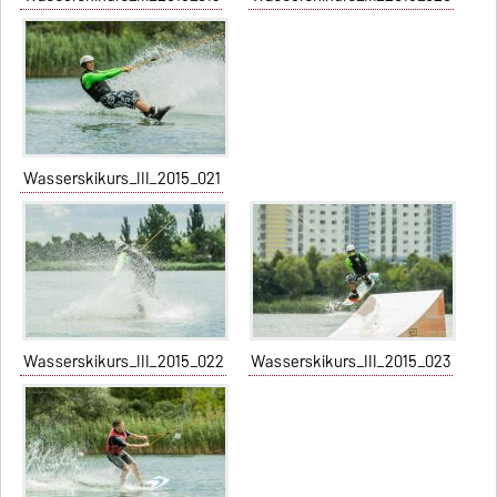
Wasserskikurs_III_2015_021
Wasserskikurs_III_2015_022
Wasserskikurs_III_2015_023