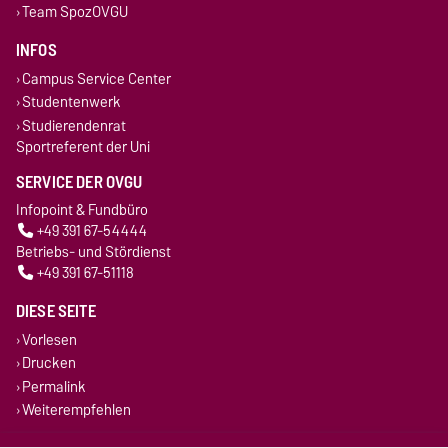
Team SpozOVGU
INFOS
Campus Service Center
Studentenwerk
Studierendenrat
Sportreferent der Uni
SERVICE DER OVGU
Infopoint & Fundbüro
+49 391 67-54444
Betriebs- und Stördienst
+49 391 67-51118
DIESE SEITE
Vorlesen
Drucken
Permalink
Weiterempfehlen