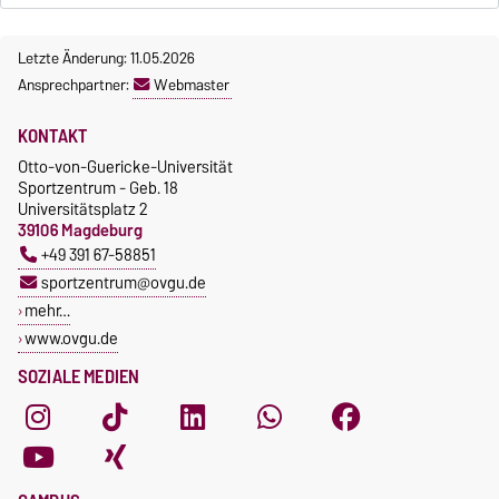
Letzte Änderung: 11.05.2026
Ansprechpartner:
Webmaster
KONTAKT
Otto-von-Guericke-Universität
Sportzentrum - Geb. 18
Universitätsplatz 2
39106 Magdeburg
+49 391 67-58851
sportzentrum@ovgu.de
mehr…
www.ovgu.de
SOZIALE MEDIEN