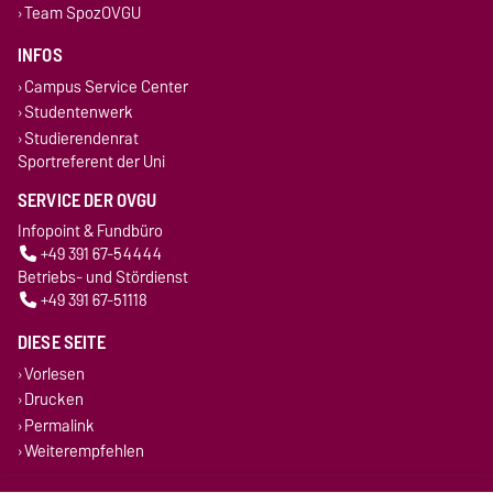
Team SpozOVGU
INFOS
Campus Service Center
Studentenwerk
Studierendenrat
Sportreferent der Uni
SERVICE DER OVGU
Infopoint & Fundbüro
+49 391 67-54444
Betriebs- und Stördienst
+49 391 67-51118
DIESE SEITE
Vorlesen
Drucken
Permalink
Weiterempfehlen