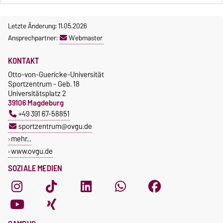
Letzte Änderung: 11.05.2026
Ansprechpartner:
Webmaster
KONTAKT
Otto-von-Guericke-Universität
Sportzentrum - Geb. 18
Universitätsplatz 2
39106 Magdeburg
+49 391 67-58851
sportzentrum@ovgu.de
mehr…
www.ovgu.de
SOZIALE MEDIEN