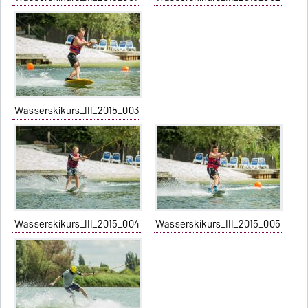
Wasserskikurs_III_2015_003
Wasserskikurs_III_2015_004
Wasserskikurs_III_2015_005