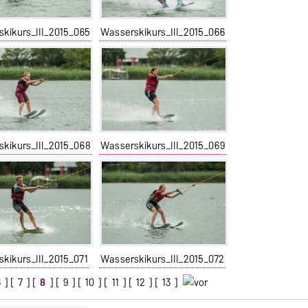
kikurs_III_2015_065
Wasserskikurs_III_2015_066
kikurs_III_2015_068
Wasserskikurs_III_2015_069
kikurs_III_2015_071
Wasserskikurs_III_2015_072
6
] [
7
] [
8
] [
9
] [
10
] [
11
] [
12
] [
13
]