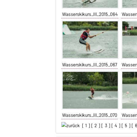
Wasserskikurs_III_2015_064
Wassers
Wasserskikurs_III_2015_067
Wassers
Wasserskikurs_III_2015_070
Wassers
[
1
] [
2
] [
3
] [
4
] [
5
] [