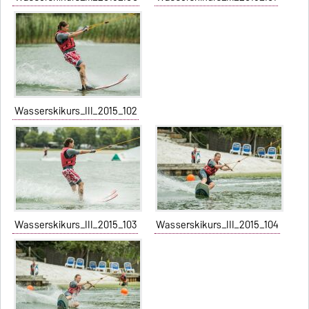
Wasserskikurs_III_2015_102
Wasserskikurs_III_2015_103
Wasserskikurs_III_2015_104