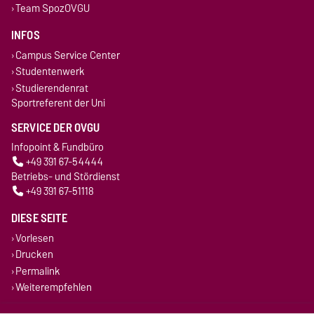
Team SpozOVGU
INFOS
Campus Service Center
Studentenwerk
Studierendenrat
Sportreferent der Uni
SERVICE DER OVGU
Infopoint & Fundbüro
+49 391 67-54444
Betriebs- und Stördienst
+49 391 67-51118
DIESE SEITE
Vorlesen
Drucken
Permalink
Weiterempfehlen