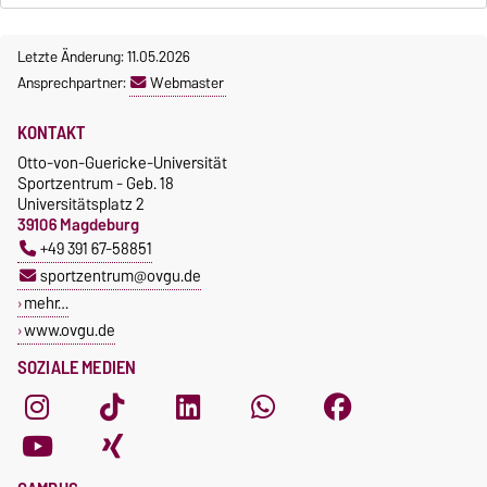
Letzte Änderung: 11.05.2026
Ansprechpartner:
Webmaster
KONTAKT
Otto-von-Guericke-Universität
Sportzentrum - Geb. 18
Universitätsplatz 2
39106 Magdeburg
+49 391 67-58851
sportzentrum@ovgu.de
mehr…
www.ovgu.de
SOZIALE MEDIEN