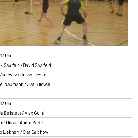
 17 Uhr
k Saalfeld / David Saalfeld
Wadewitz / Julian Flessa
el Naumann / Olaf Billowie
 17 Uhr
a Bellstedt / Alex Goihl
nie Odau / André Parfil
id Liebherr / Olaf Salchow