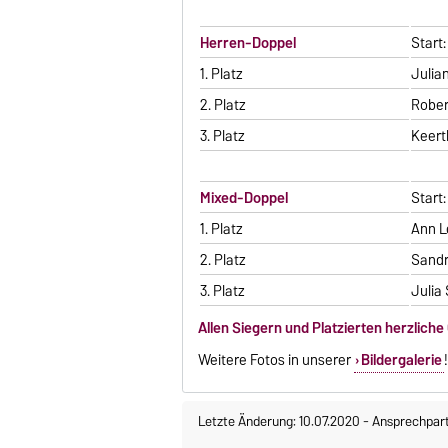
Herren-Doppel
Start:
1. Platz
Julia
2. Platz
Rober
3. Platz
Keerth
Mixed-Doppel
Start:
1. Platz
Ann L
2. Platz
Sandr
3. Platz
Julia
Allen Siegern und Platzierten herzliche
Weitere Fotos in unserer
Bildergalerie
!
Letzte Änderung: 10.07.2020
-
Ansprechpar