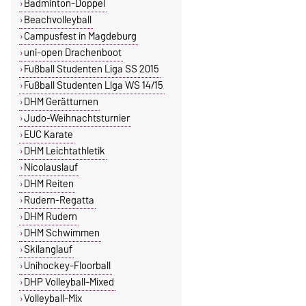
Badminton-Doppel
Beachvolleyball
Campusfest in Magdeburg
uni-open Drachenboot
Fußball Studenten Liga SS 2015
Fußball Studenten Liga WS 14/15
DHM Gerätturnen
Judo-Weihnachtsturnier
EUC Karate
DHM Leichtathletik
Nicolauslauf
DHM Reiten
Rudern-Regatta
DHM Rudern
DHM Schwimmen
Skilanglauf
Unihockey-Floorball
DHP Volleyball-Mixed
Volleyball-Mix