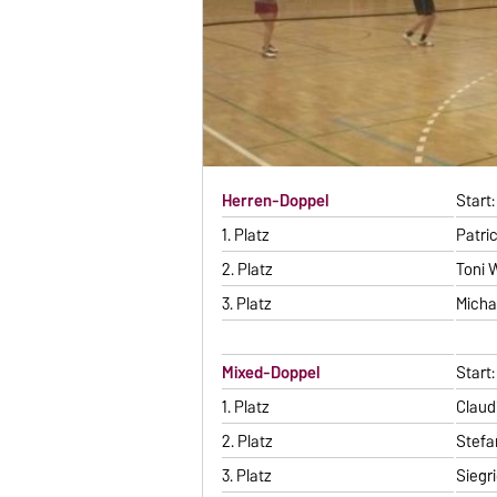
Herren-Doppel
Start:
1. Platz
Patric
2. Platz
Toni 
3. Platz
Micha
Mixed-Doppel
Start:
1. Platz
Claudi
2. Platz
Stefa
3. Platz
Siegr