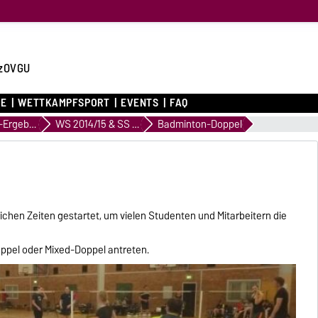
zOVGU
CE
WETTKAMPFSPORT
EVENTS
FAQ
Archiv WK-Ergebnisse
WS 2014/15 & SS 2015
Badminton-Doppel
ichen Zeiten gestartet, um vielen Studenten und Mitarbeitern die
ppel oder Mixed-Doppel antreten.