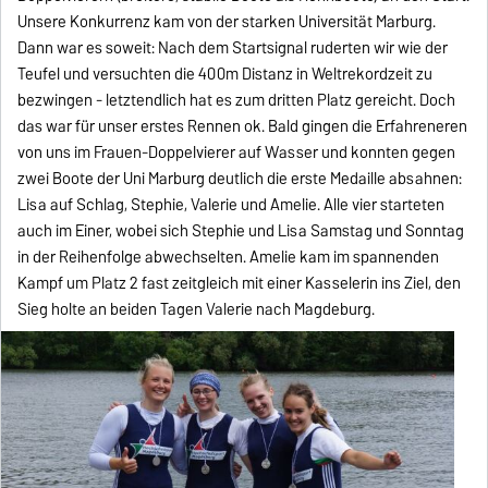
Unsere Konkurrenz kam von der starken Universität Marburg.
Dann war es soweit: Nach dem Startsignal ruderten wir wie der
Teufel und versuchten die 400m Distanz in Weltrekordzeit zu
bezwingen - letztendlich hat es zum dritten Platz gereicht. Doch
das war für unser erstes Rennen ok. Bald gingen die Erfahreneren
von uns im Frauen-Doppelvierer auf Wasser und konnten gegen
zwei Boote der Uni Marburg deutlich die erste Medaille absahnen:
Lisa auf Schlag, Stephie, Valerie und Amelie. Alle vier starteten
auch im Einer, wobei sich Stephie und Lisa Samstag und Sonntag
in der Reihenfolge abwechselten. Amelie kam im spannenden
Kampf um Platz 2 fast zeitgleich mit einer Kasselerin ins Ziel, den
Sieg holte an beiden Tagen Valerie nach Magdeburg.