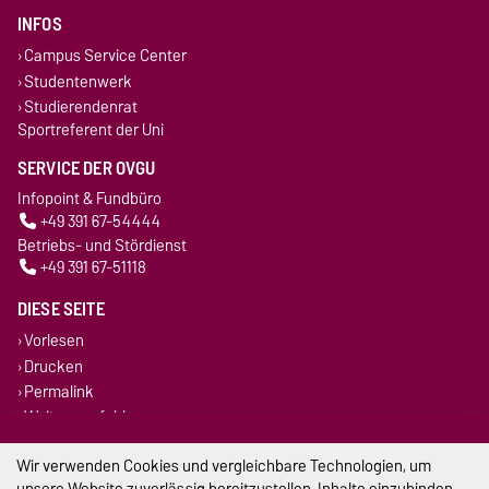
INFOS
Campus Service Center
Studentenwerk
Studierendenrat
Sportreferent der Uni
SERVICE DER OVGU
Infopoint & Fundbüro
+49 391 67-54444
Betriebs- und Stördienst
+49 391 67-51118
DIESE SEITE
Vorlesen
Drucken
Permalink
Weiterempfehlen
Wir verwenden Cookies und vergleichbare Technologien, um
Impressum
unsere Website zuverlässig bereitzustellen, Inhalte einzubinden