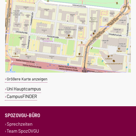
Größere Karte anzeigen
Uni Hauptcampus
CampusFINDER
SPOZOVGU-BÜRO
Sprechzeiten
Team SpozOVGU