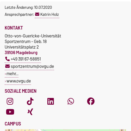
Letzte Änderung: 10.07.2020
Ansprechpartner:
Katrin Holz
KONTAKT
Otto-von-Guericke-Universität
Sportzentrum - Geb. 18
Universitätsplatz 2
39106 Magdeburg
+49 391 67-58851
sportzentrum@ovgu.de
mehr…
www.ovgu.de
SOZIALE MEDIEN
CAMPUS