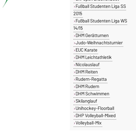
Fußball Studenten Liga SS
2015
Fußball Studenten Liga WS
14/15
DHM Gerätturnen
Judo-Weihnachtsturnier
EUC Karate
DHM Leichtathletik
Nicolauslauf
DHM Reiten
Rudern-Regatta
DHM Rudern
DHM Schwimmen
Skilanglauf
Unihockey-Floorball
DHP Volleyball-Mixed
Volleyball-Mix