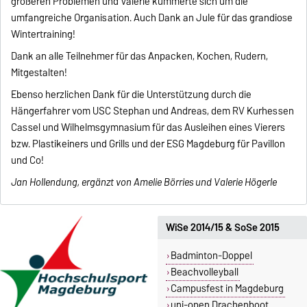
größeren Problemen und Valerie kümmerte sich um die
umfangreiche Organisation. Auch Dank an Jule für das grandiose
Wintertraining!
Dank an alle Teilnehmer für das Anpacken, Kochen, Rudern,
Mitgestalten!
Ebenso herzlichen Dank für die Unterstützung durch die
Hängerfahrer vom USC Stephan und Andreas, dem RV Kurhessen
Cassel und Wilhelmsgymnasium für das Ausleihen eines Vierers
bzw. Plastikeiners und Grills und der ESG Magdeburg für Pavillon
und Co!
Jan Hollendung, ergänzt von Amelie Börries und Valerie Högerle
WiSe 2014/15 & SoSe 2015
Badminton-Doppel
Beachvolleyball
Campusfest in Magdeburg
uni-open Drachenboot