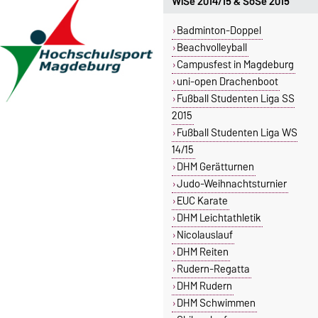
WiSe 2014/15 & SoSe 2015
Badminton-Doppel
Beachvolleyball
Campusfest in Magdeburg
uni-open Drachenboot
Fußball Studenten Liga SS
2015
Fußball Studenten Liga WS
14/15
DHM Gerätturnen
Judo-Weihnachtsturnier
EUC Karate
DHM Leichtathletik
Nicolauslauf
DHM Reiten
Rudern-Regatta
DHM Rudern
DHM Schwimmen