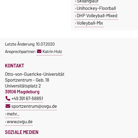
Skilanglauf
Unihockey-Floorball
DHP Volleyball-Mixed
Volleyball-Mix
Letzte Änderung: 10.07.2020
Ansprechpartner:
Katrin Holz
KONTAKT
Otto-von-Guericke-Universität
Sportzentrum - Geb. 18
Universitätsplatz 2
39106 Magdeburg
+49 391 67-58851
sportzentrum@ovgu.de
mehr…
www.ovgu.de
SOZIALE MEDIEN