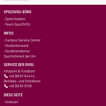
SPOZOVGU-BÜRO
Sprechzeiten
Team SpozOVGU
INFOS
Campus Service Center
Studentenwerk
Studierendenrat
Sportreferent der Uni
SERVICE DER OVGU
Infopoint & Fundbüro
+49 391 67-54444
Betriebs- und Stördienst
+49 391 67-51118
DIESE SEITE
Vorlesen