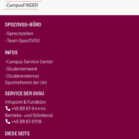
CampusFINDER
SPOZOVGU-BÜRO
Sprechzeiten
Team SpozOVGU
INFOS
Campus Service Center
Studentenwerk
Studierendenrat
Sportreferent der Uni
SERVICE DER OVGU
Infopoint & Fundbüro
+49 391 67-54444
Betriebs- und Stördienst
+49 391 67-51118
DIESE SEITE