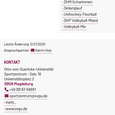
DHM Schwimmen
Skilanglauf
Unihockey-Floorball
DHP Volleyball-Mixed
Volleyball-Mix
Letzte Änderung: 21.07.2020
Ansprechpartner:
Katrin Holz
KONTAKT
Otto-von-Guericke-Universität
Sportzentrum - Geb. 18
Universitätsplatz 2
39106 Magdeburg
+49 391 67-58851
sportzentrum@ovgu.de
mehr…
www.ovgu.de