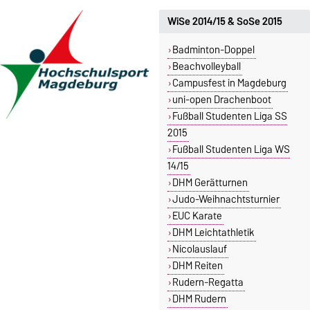
WiSe 2014/15 & SoSe 2015
Badminton-Doppel
Beachvolleyball
Campusfest in Magdeburg
uni-open Drachenboot
Fußball Studenten Liga SS
2015
Fußball Studenten Liga WS
14/15
DHM Gerätturnen
Judo-Weihnachtsturnier
EUC Karate
DHM Leichtathletik
Nicolauslauf
DHM Reiten
Rudern-Regatta
DHM Rudern