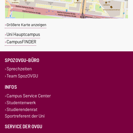
Größere Karte anzeigen
Uni Hauptcampus
CampusFINDER
SPOZOVGU-BÜRO
Sprechzeiten
Team SpozOVGU
INFOS
Campus Service Center
Studentenwerk
Studierendenrat
Sportreferent der Uni
SERVICE DER OVGU