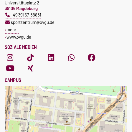
Universitätsplatz 2
39106 Magdeburg
+49 391 67-58851
sportzentrum@ovgu.de
mehr…
www.ovgu.de
SOZIALE MEDIEN
CAMPUS