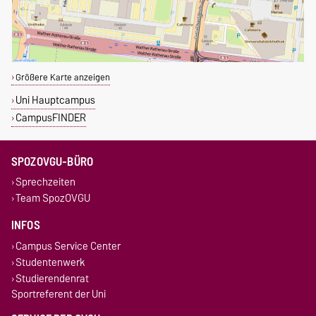
Größere Karte anzeigen
Uni Hauptcampus
CampusFINDER
SPOZOVGU-BÜRO
Sprechzeiten
Team SpozOVGU
INFOS
Campus Service Center
Studentenwerk
Studierendenrat
Sportreferent der Uni