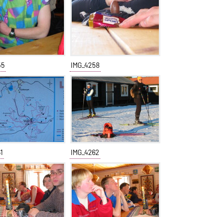
55
IMG_4258
1
IMG_4262