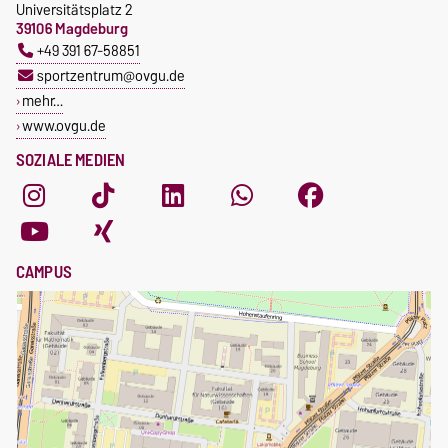
Universitätsplatz 2
39106 Magdeburg
+49 391 67-58851
sportzentrum@ovgu.de
mehr…
www.ovgu.de
SOZIALE MEDIEN
CAMPUS