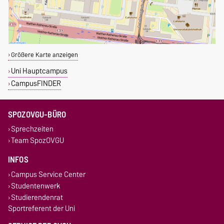
Größere Karte anzeigen
Uni Hauptcampus
CampusFINDER
SPOZOVGU-BÜRO
Sprechzeiten
Team SpozOVGU
INFOS
Campus Service Center
Studentenwerk
Studierendenrat
Sportreferent der Uni