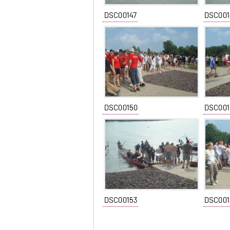
DSC00147
DSC001
DSC00150
DSC001
DSC00153
DSC001