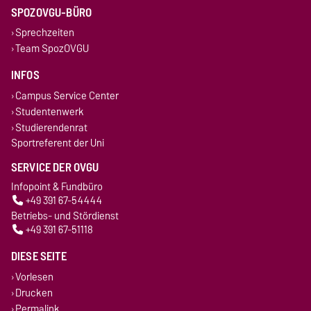
SPOZOVGU-BÜRO
Sprechzeiten
Team SpozOVGU
INFOS
Campus Service Center
Studentenwerk
Studierendenrat
Sportreferent der Uni
SERVICE DER OVGU
Infopoint & Fundbüro
+49 391 67-54444
Betriebs- und Stördienst
+49 391 67-51118
DIESE SEITE
Vorlesen
Drucken
Permalink