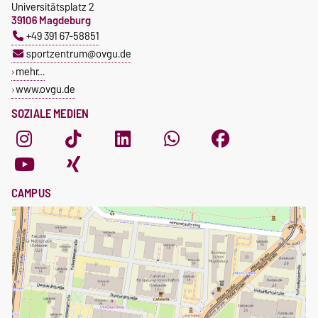
Universitätsplatz 2
39106 Magdeburg
+49 391 67-58851
sportzentrum@ovgu.de
mehr…
www.ovgu.de
SOZIALE MEDIEN
CAMPUS