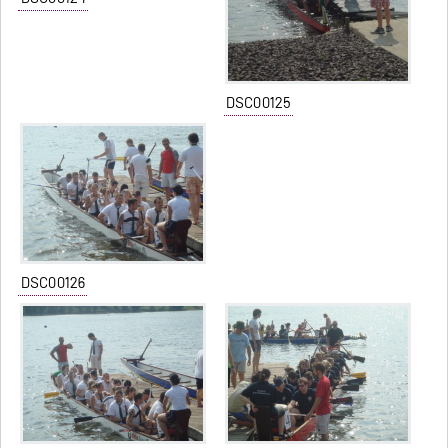
DSC00125
DSC00126