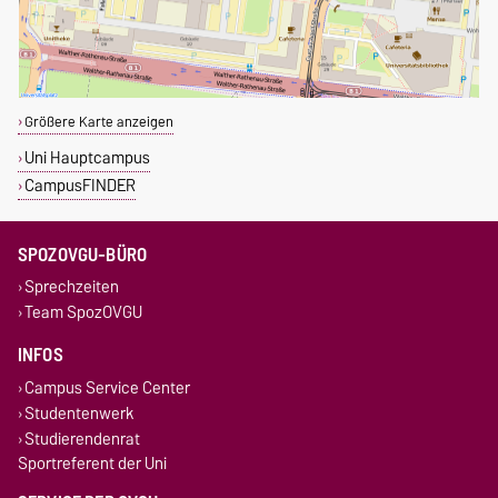
Größere Karte anzeigen
Uni Hauptcampus
CampusFINDER
SPOZOVGU-BÜRO
Sprechzeiten
Team SpozOVGU
INFOS
Campus Service Center
Studentenwerk
Studierendenrat
Sportreferent der Uni