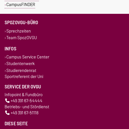
CampusFINDER
SPOZOVGU-BÜRO
Sprechzeiten
Team SpozOVGU
INFOS
Campus Service Center
Studentenwerk
Studierendenrat
Sportreferent der Uni
SERVICE DER OVGU
Infopoint & Fundbüro
+49 391 67-54444
Betriebs- und Stördienst
+49 391 67-51118
DIESE SEITE