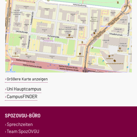
Größere Karte anzeigen
Uni Hauptcampus
CampusFINDER
SPOZOVGU-BÜRO
Sprechzeiten
Team SpozOVGU