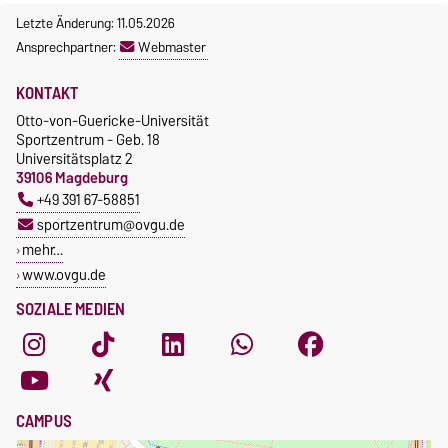
Letzte Änderung: 11.05.2026
Ansprechpartner:
Webmaster
KONTAKT
Otto-von-Guericke-Universität
Sportzentrum - Geb. 18
Universitätsplatz 2
39106 Magdeburg
+49 391 67-58851
sportzentrum@ovgu.de
mehr…
www.ovgu.de
SOZIALE MEDIEN
CAMPUS