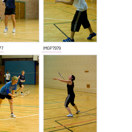
77
IMGP7979