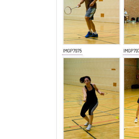
IMGP7975
IMGP79