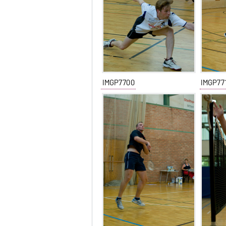
IMGP7700
IMGP77